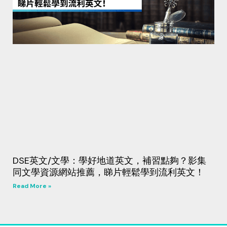
DSE英文/文學：學好地道英文，補習點夠？影集
同文學資源網站推薦，睇片輕鬆學到流利英文！
Read More »