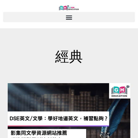
Skip
to
content
經典