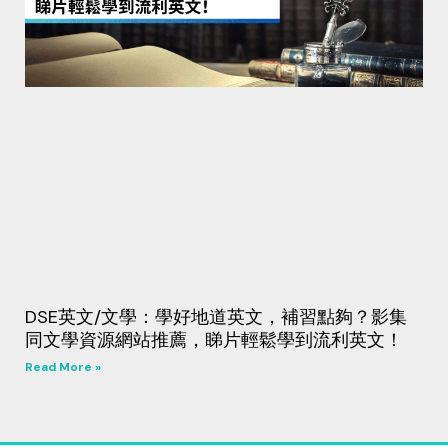
DSE英文/文學：學好地道英文，補習點夠？影集
同文學資源網站推薦，睇片輕鬆學到流利英文！
Read More »