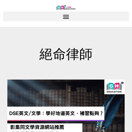
Skip
to
content
絕命律師