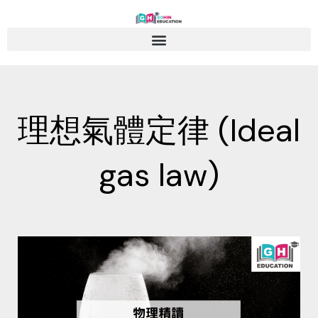
Skip
to
content
理想氣體定律 (Ideal
gas law)