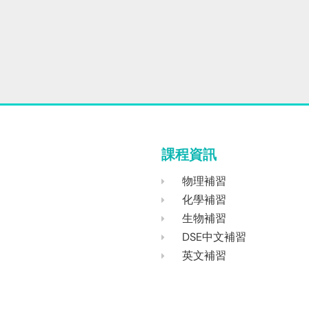
課程資訊
物理補習
化學補習
生物補習
DSE中文補習
英文補習