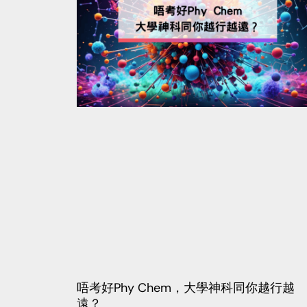
唔考好Phy Chem，大學神科同你越行越
遠？