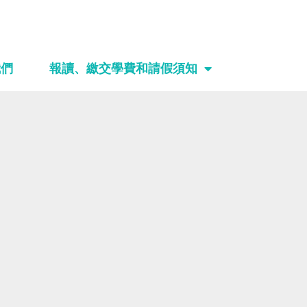
我們
報讀、繳交學費和請假須知