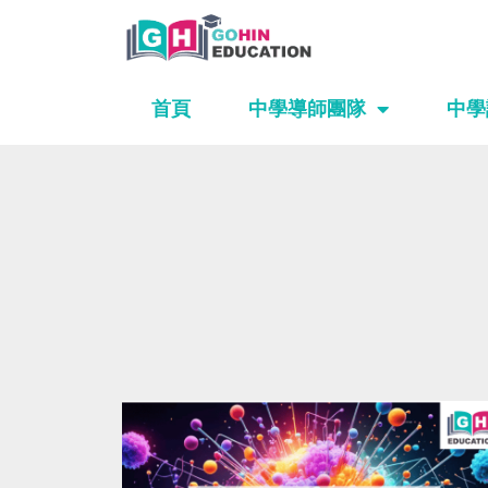
Skip
to
content
首頁
中學導師團隊
中學