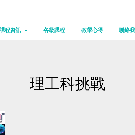
課程資訊
各級課程
教學心得
聯絡
理工科挑戰