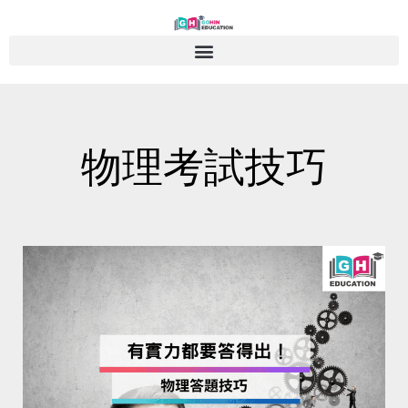
Skip
to
content
物理考試技巧