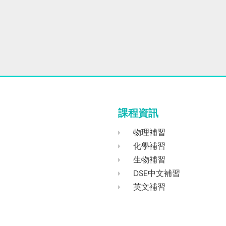
課程資訊
物理補習
化學補習
生物補習
DSE中文補習
英文補習