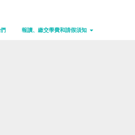
我們
報讀、繳交學費和請假須知