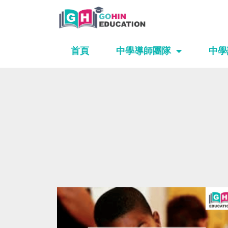
Skip
to
content
首頁
中學導師團隊
中學