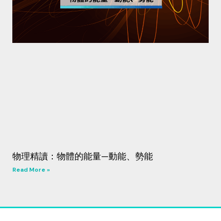
物理精讀：物體的能量—動能、勢能
Read More »