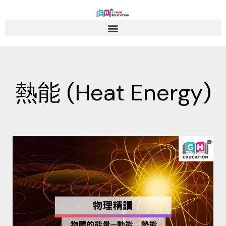
Skip
to
content
熱能 (Heat Energy)