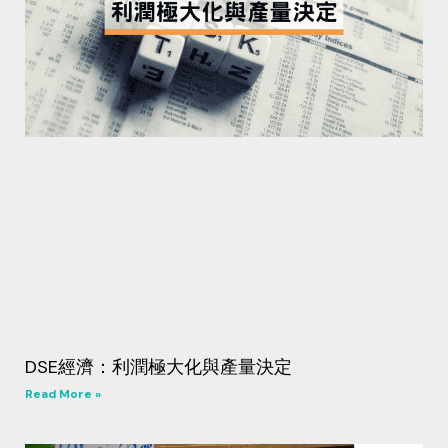
DSE經濟：利潤極大化與產量決定
Read More »