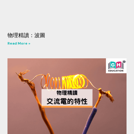
物理精讀：波圖
Read More »