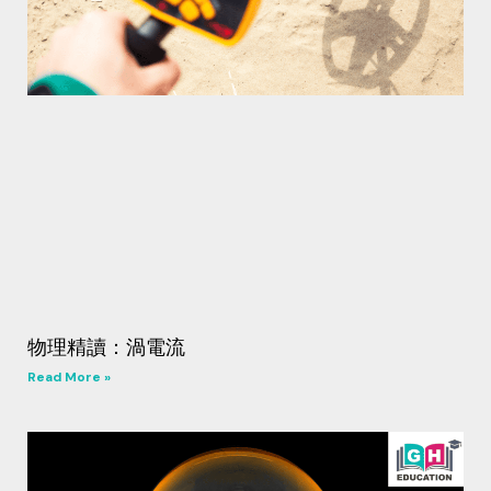
物理精讀：渦電流
Read More »