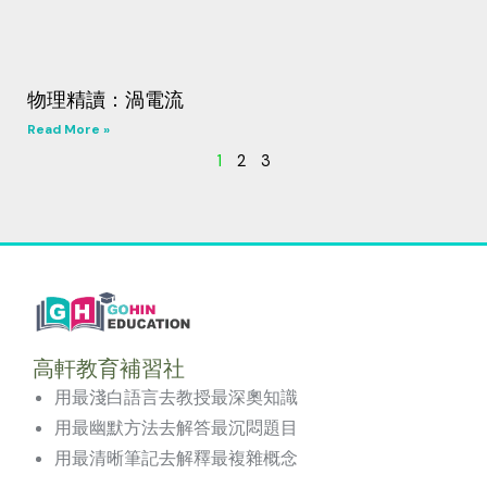
物理精讀：渦電流
Read More »
1
2
3
高軒教育補習社
用最淺白語言去教授最深奧知識
用最幽默方法去解答最沉悶題目
用最清晰筆記去解釋最複雜概念