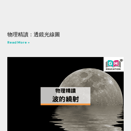
物理精讀：透鏡光線圖
Read More »