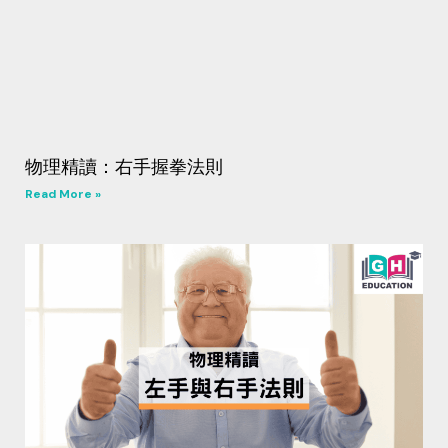
物理精讀：右手握拳法則
Read More »