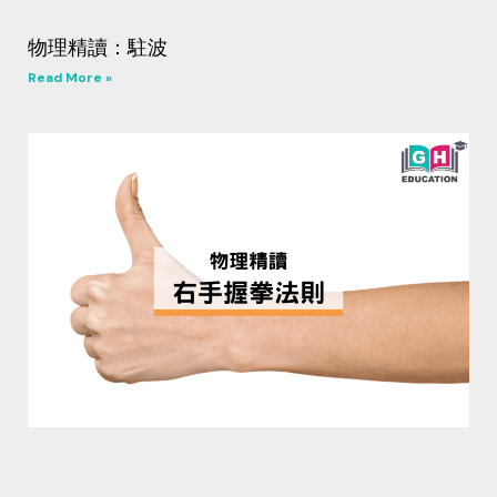
物理精讀：駐波
Read More »