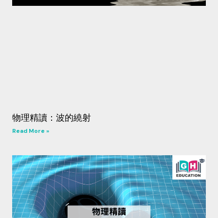
物理精讀：波的繞射
Read More »