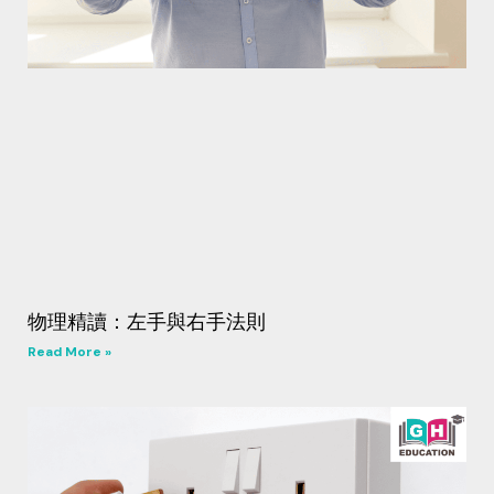
物理精讀：左手與右手法則
Read More »