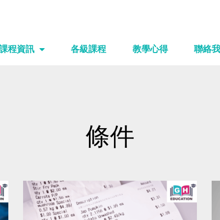
課程資訊
各級課程
教學心得
聯絡
條件