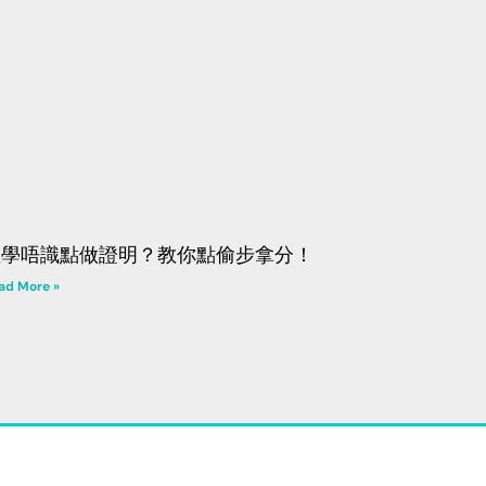
數學唔識點做證明？教你點偷步拿分！
ad More »