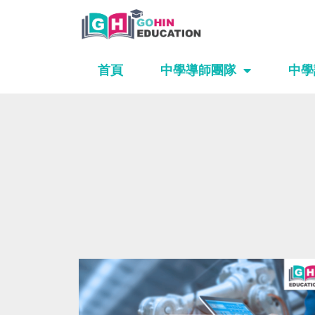
Skip
to
content
首頁
中學導師團隊
中學