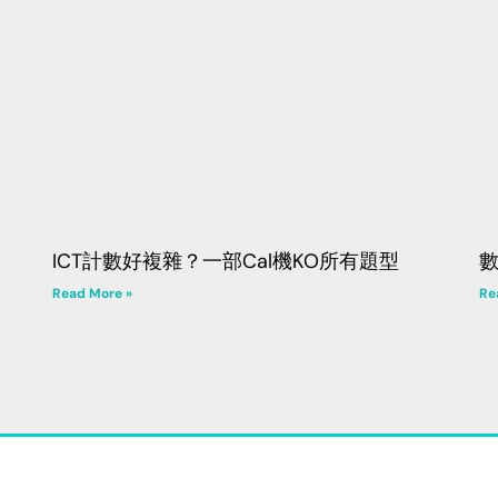
ICT計數好複雜？一部Cal機KO所有題型
Read More »
Re