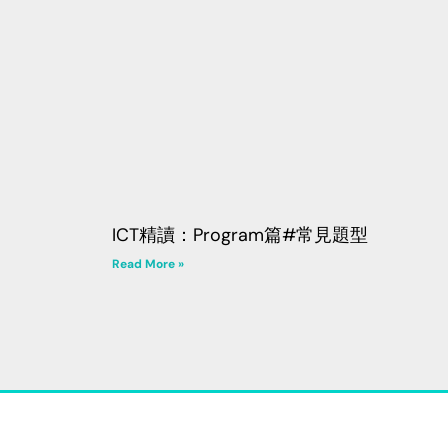
ICT精讀：Program篇#常見題型
Read More »