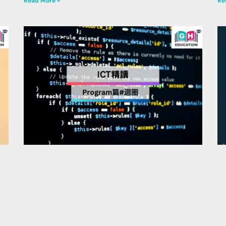
Read More »
Re