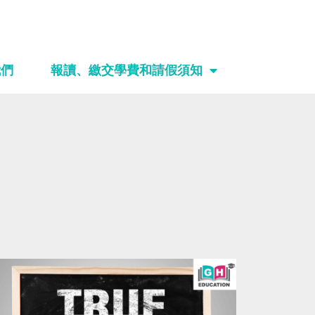
我們
報讀、繳交學費和請假須知