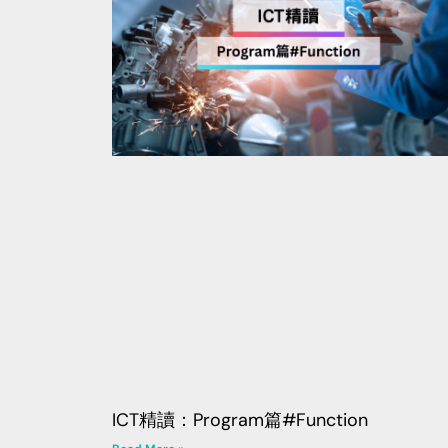
ICT精讀：Program篇#Function