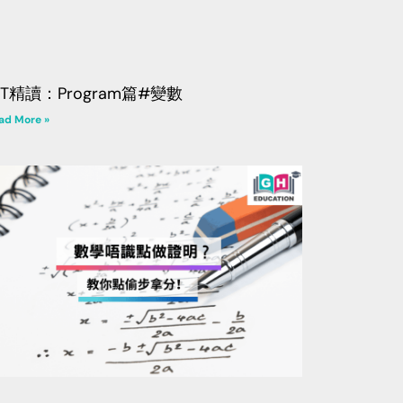
CT精讀：Program篇#變數
ad More »