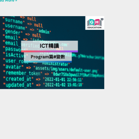
ad More »