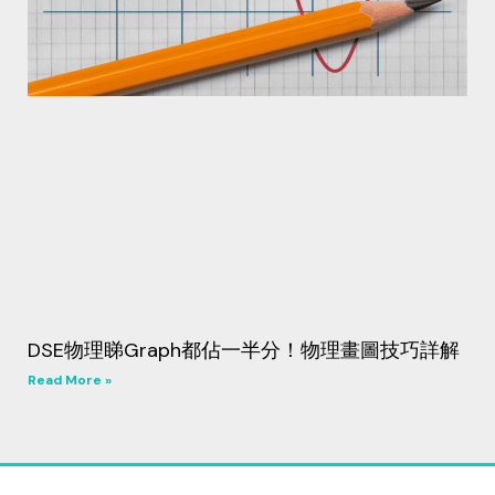
DSE物理睇Graph都佔一半分！物理畫圖技巧詳解
Read More »