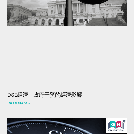
DSE經濟：政府干預的經濟影響
Read More »