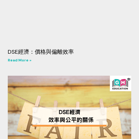
DSE經濟：價格與偏離效率
Read More »