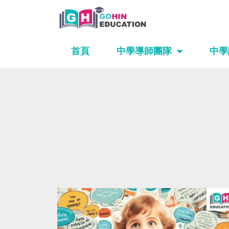
Skip
to
content
首頁
中學導師團隊
中學