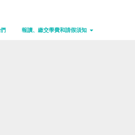
我們
報讀、繳交學費和請假須知