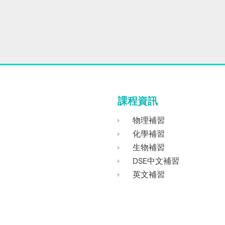
課程資訊
物理補習
化學補習
生物補習
DSE中文補習
英文補習