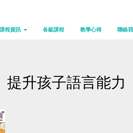
課程資訊
各級課程
教學心得
聯絡
提升孩子語言能力