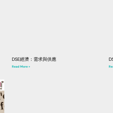
DSE經濟：需求與供應
D
Read More »
Re