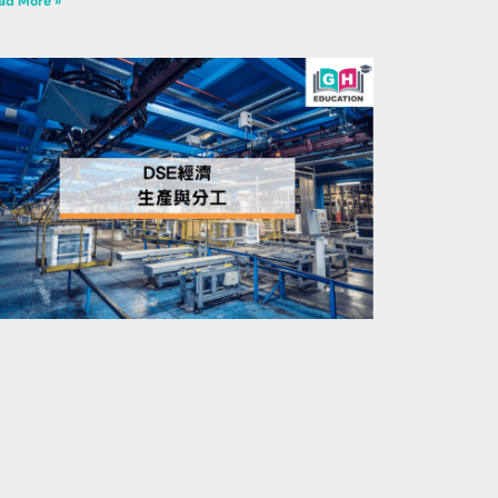
ad More »