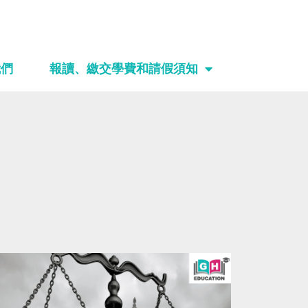
我們
報讀、繳交學費和請假須知