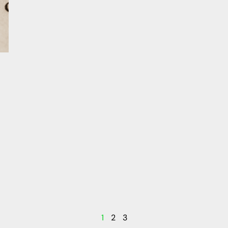
1
2
3