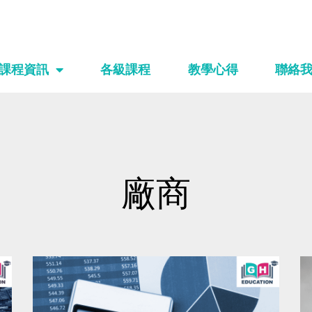
課程資訊
各級課程
教學心得
聯絡
廠商
Page
Page
Page