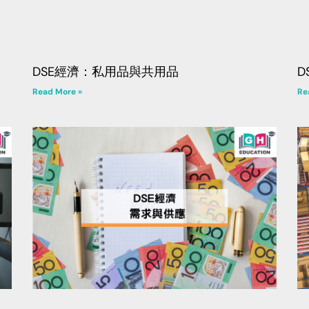
DSE經濟：私用品與共用品
D
Read More »
Re