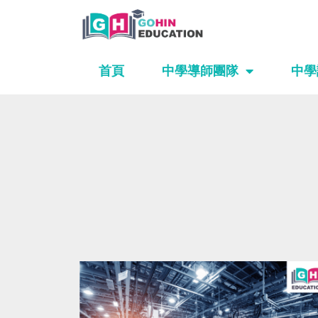
Skip
to
content
首頁
中學導師團隊
中學