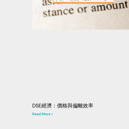
DSE經濟：價格與偏離效率
Read More »