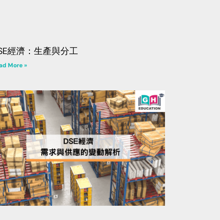
SE經濟：生產與分工
ad More »