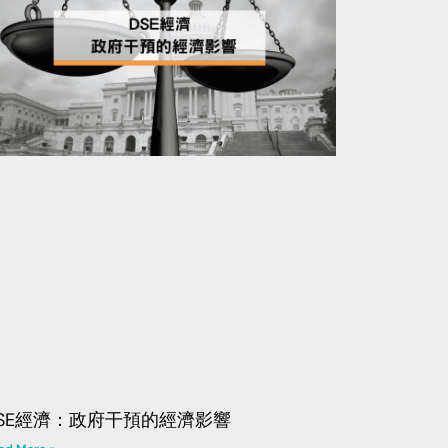
SE經濟：政府干預的經濟影響