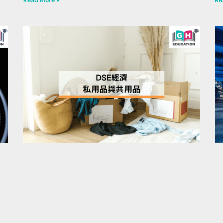
Read More »
Re