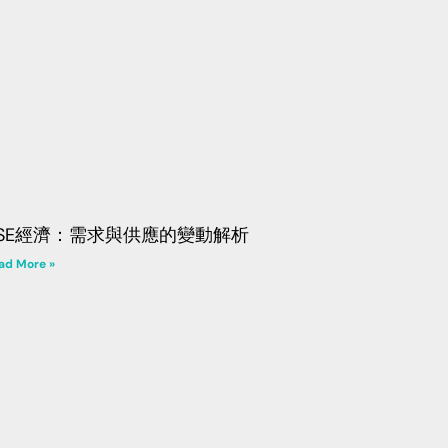
SE經濟：需求與供應的變動解析
ad More »