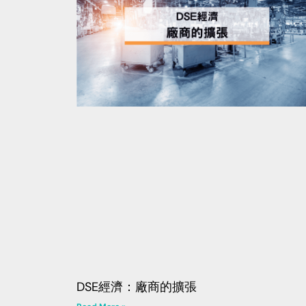
DSE經濟：廠商的擴張