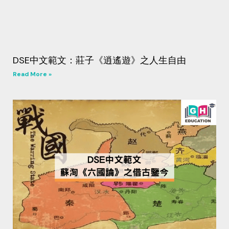
DSE中文範文：莊子《逍遙遊》之人生自由
Read More »