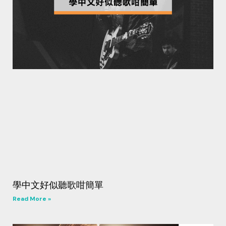
學中文好似聽歌咁簡單
Read More »