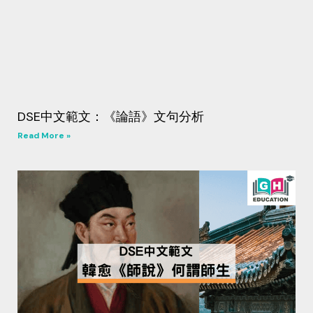
DSE中文範文：《論語》文句分析
Read More »