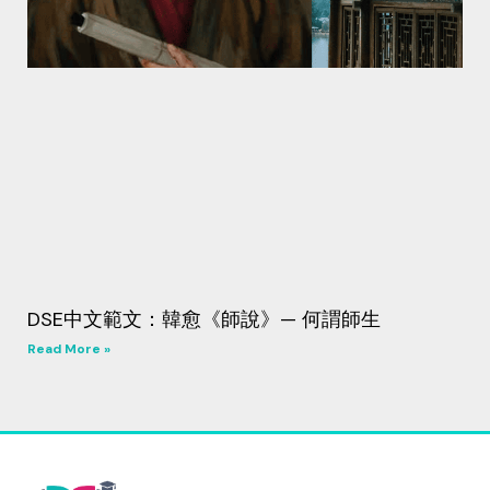
DSE中文範文：韓愈《師說》— 何謂師生
Read More »