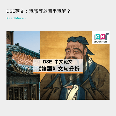
DSE英文：識讀等於識串識解？
Read More »