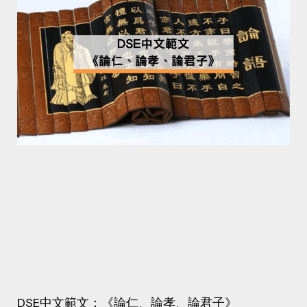
DSE中文範文：《論仁、論孝、論君子》