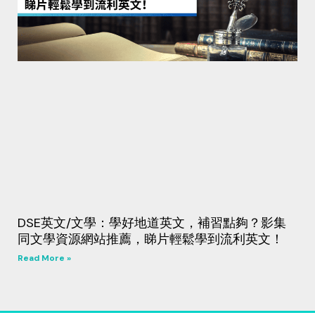
DSE英文/文學：學好地道英文，補習點夠？影集
同文學資源網站推薦，睇片輕鬆學到流利英文！
Read More »