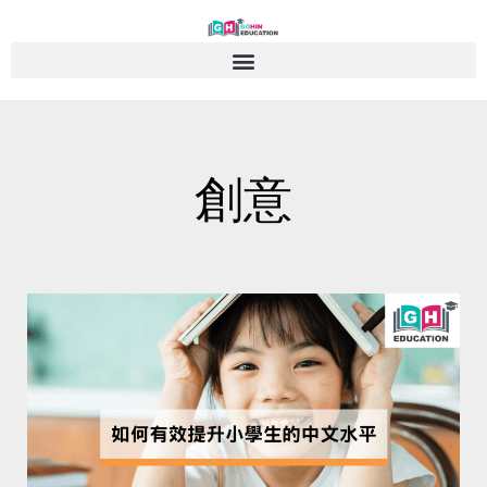
Skip
to
content
創意