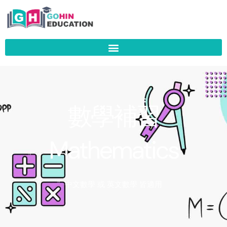
Skip
to
content
數學補習
Mathematics
中文數學 或 英文數學 皆適用