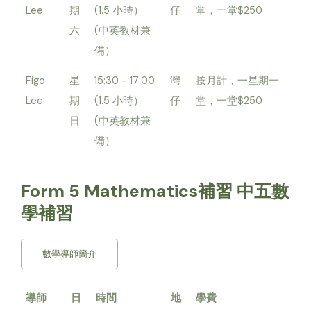
Lee
期
(1.5 小時）
仔
堂，一堂$250
六
(中英教材兼
備）
Figo
星
15:30 - 17:00
灣
按月計，一星期一
Lee
期
(1.5 小時）
仔
堂，一堂$250
日
(中英教材兼
備）
Form 5 Mathematics補習 中五數
學補習
數學導師簡介
導師
日
時間
地
學費