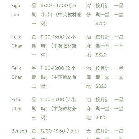
Figo
星
15:30 - 17:00 (1.5
灣
按月計，一星
Lee
期
小時） (中英教材兼
仔
期一堂，一堂
一
備）
$250
Felix
星
11:00-13:00 (2 小
油
按月計，一星
Chan
期
時） (中英教材兼
麻
期一堂，一堂
一
備）
地
$320
Felix
星
11:00-13:00 (2 小
油
按月計，一星
Chan
期
時） (中英教材兼
麻
期一堂，一堂
二
備）
地
$320
Felix
星
11:00-13:00 (2 小
油
按月計，一星
Chan
期
時） (中英教材兼
麻
期一堂，一堂
三
備）
地
$320
Benson
星
12:00-13:30 (1.5 小
天
按月計，一星