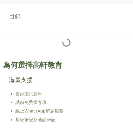
目錄
為何選擇高軒教育
海量支援
自家製試題庫
試前免費操卷班
線上WhatsApp解題服務
星級筆記及速讀筆記