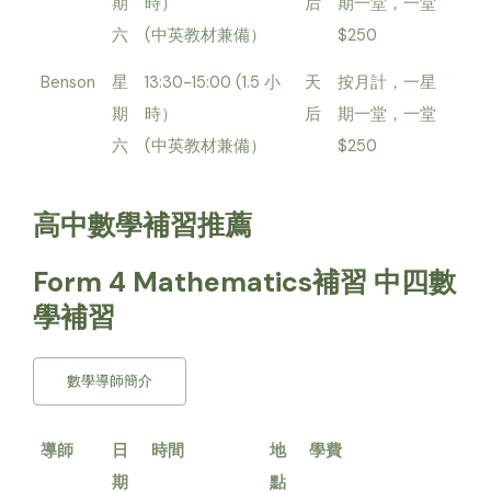
期
時）
后
期一堂，一堂
六
(中英教材兼備）
$250
Benson
星
13:30-15:00 (1.5 小
天
按月計，一星
期
時）
后
期一堂，一堂
六
(中英教材兼備）
$250
高中數學補習推薦
Form 4 Mathematics補習 中四數
學補習
數學導師簡介
導師
日
時間
地
學費
期
點