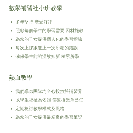
數學補習社小班教學
多年堅持 廣受好評
照顧每個學生的學習需要 因材施教
為您的子女提供個人化的學習體驗
每次上課跟進上一次所犯的錯誤
確保學生能夠溫故知新 積累所學
熱血教學
我們導師團隊均全心投放於補習界
以學生福祉為依歸 傳道授業為己任
定期檢討教學模式及風格
為您的子女提供最精良的學習筆記