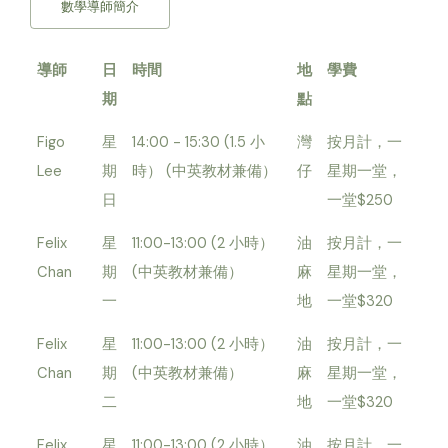
數學導師簡介
導師
日
時間
地
學費
期
點
Figo
星
14:00 - 15:30 (1.5 小
灣
按月計，一
Lee
期
時） (中英教材兼備）
仔
星期一堂，
日
一堂$250
Felix
星
11:00-13:00 (2 小時）
油
按月計，一
Chan
期
(中英教材兼備）
麻
星期一堂，
一
地
一堂$320
Felix
星
11:00-13:00 (2 小時）
油
按月計，一
Chan
期
(中英教材兼備）
麻
星期一堂，
二
地
一堂$320
Felix
星
11:00-13:00 (2 小時）
油
按月計，一