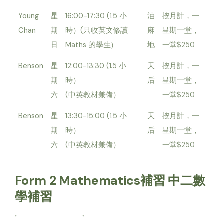
Young
星
16:00-17:30 (1.5 小
油
按月計，一
Chan
期
時）(只收英文修讀
麻
星期一堂，
日
Maths 的學生）
地
一堂$250
Benson
星
12:00-13:30 (1.5 小
天
按月計，一
期
時）
后
星期一堂，
六
(中英教材兼備）
一堂$250
Benson
星
13:30-15:00 (1.5 小
天
按月計，一
期
時）
后
星期一堂，
六
(中英教材兼備）
一堂$250
Form 2 Mathematics補習 中二數
學補習