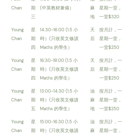
Chan
期
(中英教材兼備）
麻
星期一堂，
三
地
一堂$320
Young
星
14:30-16:00 (1.5 小
天
按月計，一
Chan
期
時）(只收英文修讀
后
星期一堂，
四
Maths 的學生）
一堂$250
Young
星
16:30-18:00 (1.5 小
天
按月計，一
Chan
期
時）(只收英文修讀
后
星期一堂，
四
Maths 的學生）
一堂$250
Young
星
13:00-14:30 (1.5 小
油
按月計，一
Chan
期
時）(只收英文修讀
麻
星期一堂，
五
Maths 的學生）
地
一堂$250
Young
星
15:00-16:30 (1.5 小
油
按月計，一
Chan
期
時）(只收英文修讀
麻
星期一堂，