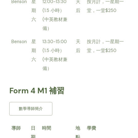
Benson
星
12:00-13:30
天
按月計，一星期一
期
(1.5 小時）
后
堂，一堂$250
六
(中英教材兼
備）
Benson
星
13:30-15:00
天
按月計，一星期一
期
(1.5 小時）
后
堂，一堂$250
六
(中英教材兼
備）
Form 4 M1 補習
數學導師簡介
導師
日
時間
地
學費
期
點