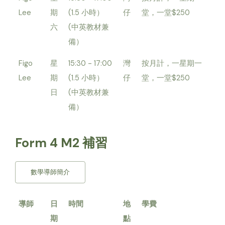
Lee
期
(1.5 小時）
仔
堂，一堂$250
六
(中英教材兼
備）
Figo
星
15:30 - 17:00
灣
按月計，一星期一
Lee
期
(1.5 小時）
仔
堂，一堂$250
日
(中英教材兼
備）
Form 4 M2 補習
數學導師簡介
導師
日
時間
地
學費
期
點