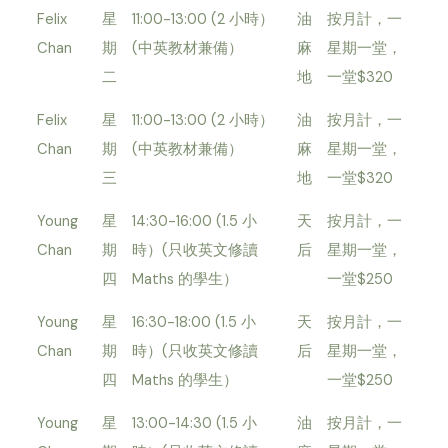
Felix
星
11:00-13:00 (2 小時）
油
按月計，一
Chan
期
(中英教材兼備）
麻
星期一堂，
二
地
一堂$320
Felix
星
11:00-13:00 (2 小時）
油
按月計，一
Chan
期
(中英教材兼備）
麻
星期一堂，
三
地
一堂$320
Young
星
14:30-16:00 (1.5 小
天
按月計，一
Chan
期
時）(只收英文修讀
后
星期一堂，
四
Maths 的學生）
一堂$250
Young
星
16:30-18:00 (1.5 小
天
按月計，一
Chan
期
時）(只收英文修讀
后
星期一堂，
四
Maths 的學生）
一堂$250
Young
星
13:00-14:30 (1.5 小
油
按月計，一