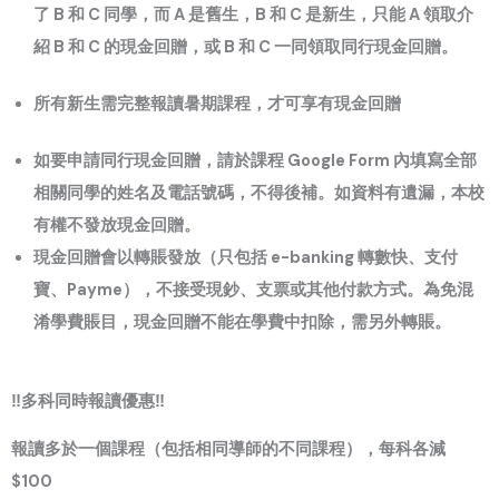
了 B 和 C 同學，而 A 是舊生，B 和 C 是新生，只能 A 領取介
紹 B 和 C 的現金回贈，或 B 和 C 一同領取同行現金回贈。
所有新生需完整報讀暑期課程，才可享有現金回贈
如要申請同行現金回贈，請於課程 Google Form 內填寫全部
相關同學的姓名及電話號碼，不得後補。如資料有遺漏，本校
有權不發放現金回贈。
現金回贈會以轉賬發放（只包括 e-banking 轉數快、支付
寶、Payme），不接受現鈔、支票或其他付款方式。為免混
淆學費賬目，現金回贈不能在學費中扣除，需另外轉賬。
‼️多科同時報讀優惠‼️
報讀多於一個課程（包括相同導師的不同課程），每科各減
$100