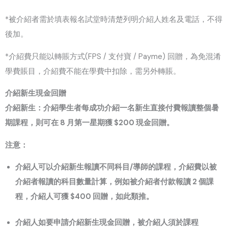
*被介紹者需於填表報名試堂時清楚列明介紹人姓名及電話，不得
後加。
*介紹費只能以轉賬方式(FPS / 支付寶 / Payme) 回贈，為免混淆
學費賬目，介紹費不能在學費中扣除，需另外轉賬。
介紹新生現金回贈
介紹新生：介紹學生者每成功介紹一名新生直接付費報讀整個暑
期課程，則可在 8 月第一星期獲 $200 現金回贈。
注意：
介紹人可以介紹新生報讀不同科目/導師的課程，介紹費以被
介紹者報讀的科目數量計算，例如被介紹者付款報讀 2 個課
程，介紹人可獲 $400 回贈，如此類推。
介紹人如要申請介紹新生現金回贈，被介紹人須於課程