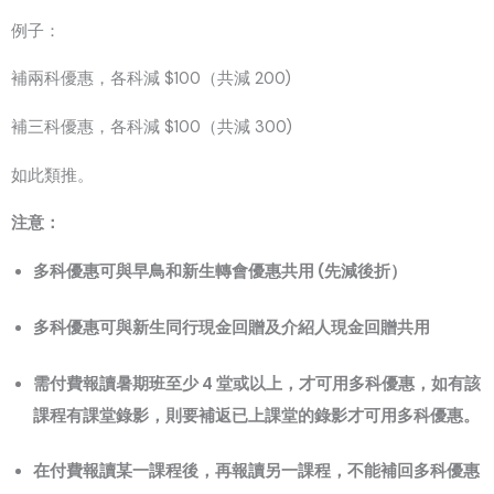
例子：
補兩科優惠，各科減 $100（共減 200)
補三科優惠，各科減 $100（共減 300)
如此類推。
注意：
多科優惠可與早鳥和新生轉會優惠共用 (先減後折）
多科優惠可與新生同行現金回贈及介紹人現金回贈共用
需付費報讀暑期班至少 4 堂或以上，才可用多科優惠，如有該
課程有課堂錄影，則要補返已上課堂的錄影才可用多科優惠。
在付費報讀某一課程後，再報讀另一課程，不能補回多科優惠