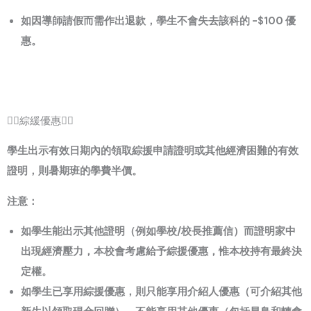
如因導師請假而需作出退款，學生不會失去該科的 -$100 優
惠。
❤️‍🔥綜緩優惠❤️‍🔥
學生出示有效日期內的領取綜援申請證明或其他經濟困難的有效
證明，則暑期班的學費半價。
注意：
如學生能出示其他證明（例如學校/校長推薦信）而證明家中
出現經濟壓力，本校會考慮給予綜援優惠，惟本校持有最終決
定權。
如學生已享用綜援優惠，則只能享用介紹人優惠（可介紹其他