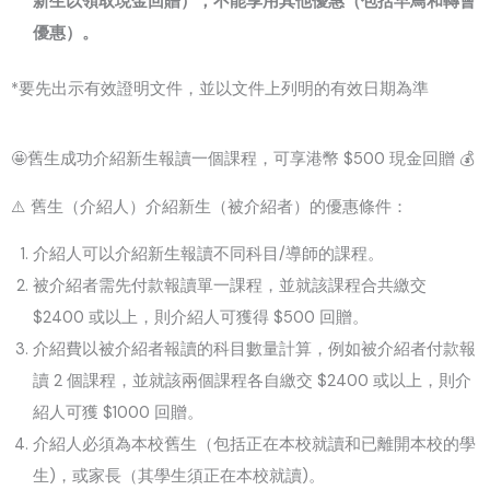
新生以領取現金回贈），不能享用其他優惠（包括早鳥和轉會
優惠）。
*要先出示有效證明文件，並以文件上列明的有效日期為準
🤩
舊生成功介紹新生報讀一個課程，可享港幣 $500 現金回贈
💰
⚠️ 舊生（介紹人）介紹新生（被介紹者）的優惠條件：
介紹人可以介紹新生報讀不同科目/導師的課程。
被介紹者需先付款報讀單一課程，並就該課程合共繳交
$2400 或以上，則介紹人可獲得 $500 回贈。
介紹費以被介紹者報讀的科目數量計算，例如被介紹者付款報
讀 2 個課程，並就該兩個課程各自繳交 $2400 或以上，則介
紹人可獲 $1000 回贈。
介紹人必須為本校舊生（包括正在本校就讀和已離開本校的學
生)，或家長（其學生須正在本校就讀)。